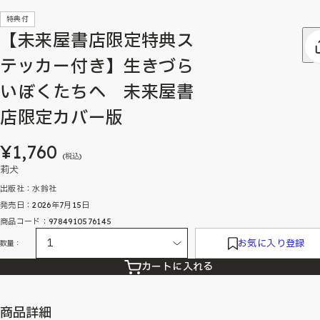
特典付
【未来屋書店限定特典ス
テッカー付き】生きづら
いぼくたちへ 未来屋書
店限定カバー版
¥1,760
(税込)
莉犬
出版社：水鈴社
発売日：2026年7月15日
商品コード：9784910576145
お気に入り登録
数量：
カートに入れる
商品詳細