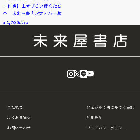
ー付き】生きづらいぼくたち
へ 未来屋書店限定カバー版
1,760
¥
(税込)
instagram
X
LINE
YouTube
会社概要
特定商取引法に基づく表記
よくある質問
利用規約
お問い合わせ
プライバシーポリシー