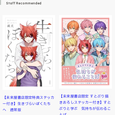
Staff Recommended
【未来屋書店限定 すとぷり描
【未来屋書店限定特典ステッカ
きおろしステッカー付き】すと
ー付き】生きづらいぼくたち
ぷりと学ぶ 気持ちが伝わるこ
へ 通常版
とば