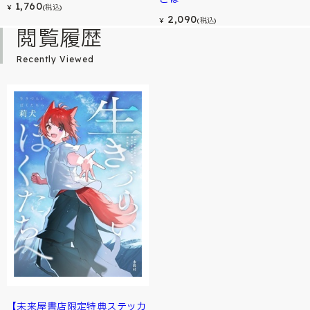
1,760
¥
(税込)
2,090
¥
(税込)
閲覧履歴
Recently Viewed
【未来屋書店限定特典ステッカ