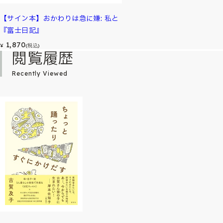
【サイン本】おかわりは急に嫌: 私と
『富士日記』
1,870
¥
(税込)
閲覧履歴
Recently Viewed