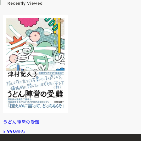
Recently Viewed
うどん陣営の受難
990
¥
(税込)