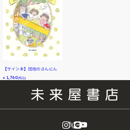
【サイン本】団地のさんにん
1,760
¥
(税込)
instagram
X
LINE
YouTube