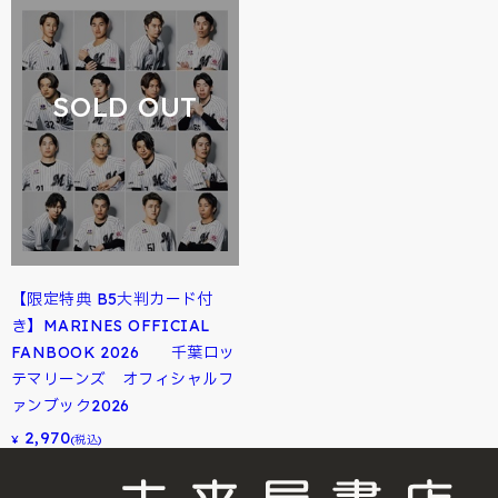
SOLD OUT
【限定特典 B5大判カード付
き】MARINES OFFICIAL
FANBOOK 2026 千葉ロッ
テマリーンズ オフィシャルフ
ァンブック2026
2,970
¥
(税込)