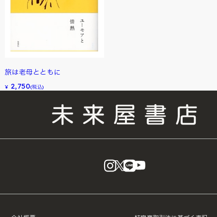
旅は老母とともに
2,750
¥
(税込)
instagram
X
LINE
YouTube