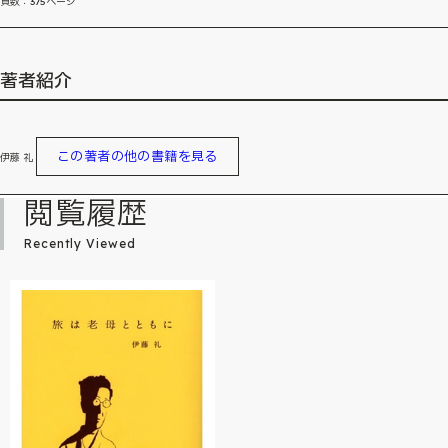
頁数：375ページ
著者紹介
この著者の他の書籍を見る
伊藤 礼
閲覧履歴
Recently Viewed