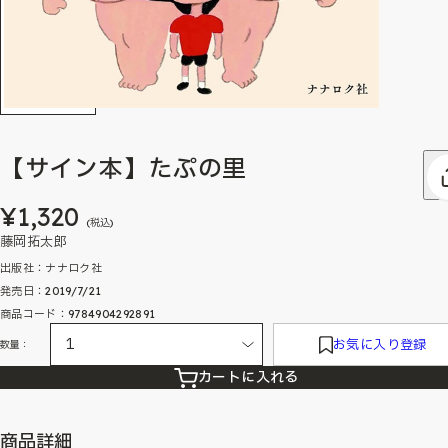
【サイン本】たぷの里
¥1,320
(税込)
藤岡拓太郎
出版社：ナナロク社
発売日：2019/7/21
商品コード：9784904292891
お気に入り登録
数量：
カートに入れる
商品詳細