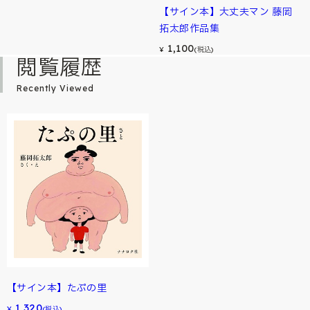
【サイン本】大丈夫マン 藤岡
拓太郎作品集
1,100
¥
(税込)
閲覧履歴
Recently Viewed
【サイン本】たぷの里
1,320
¥
(税込)