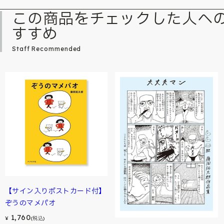
この商品をチェックした人へ
すすめ
Staff Recommended
【サイン入りポストカード付】
ぞうのマメパオ
1,760
¥
(税込)