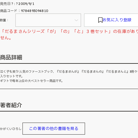
発売日 ? : ? 2009/9/1
商品コード：9784893094810
お気に入り登録
数量：
「だるまさんシリーズ「が」「の」「と」３巻セット」の在庫があ
せん。
商品詳細
泣く子も笑う!人気のファーストブック、『だるまさんが』『だるまさんの』『だるまさんと』3冊ケ
入りセットです。
ギフトで毎年上位の大ベストセラー商品です。
著者紹介
この著者の他の書籍を見る
かがくいひろし