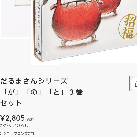
だるまさんシリーズ
「が」「の」「と」３巻
セット
¥2,805
(税込)
かがくいひろし
出版社：ブロンズ新社