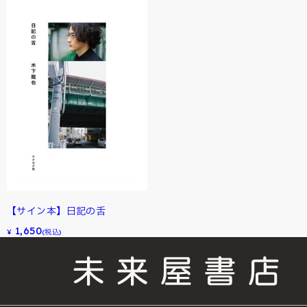
【サイン本】日記の舌
1,650
¥
(税込)