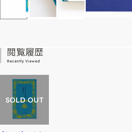
閲覧履歴
Recently Viewed
SOLD OUT