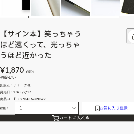
【サイン本】笑っちゃう
ほど遠くって、光っちゃ
うほど近かった
¥1,870
(税込)
初谷むい
出版社：ナナロク社
発売日：2025/7/17
商品コード：9784867320327
お気に入り登録
数量：
カートに入れる