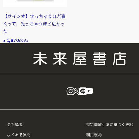
【サイン本】笑っちゃうほど遠
くって、光っちゃうほど近かっ
た
1,870
¥
(税込)
instagram
X
LINE
YouTube
会社概要
特定商取引法に基づく表記
よくある質問
利用規約