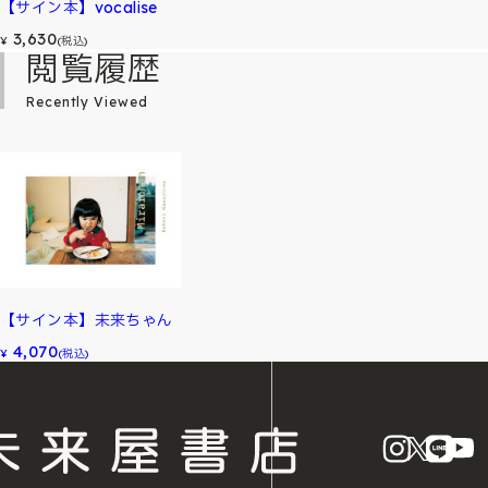
【サイン本】vocalise
3,630
¥
(税込)
閲覧履歴
Recently Viewed
【サイン本】未来ちゃん
4,070
¥
(税込)
instagram
X
LINE
Y