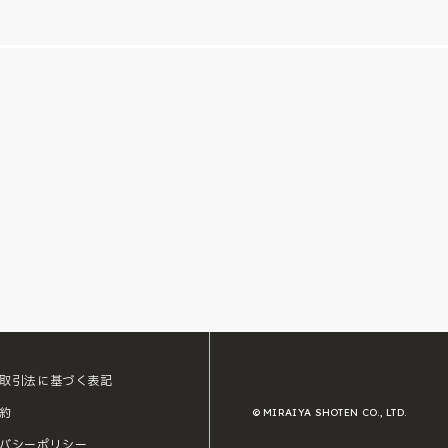
取引法に基づく表記
約
© MIRAIYA SHOTEN CO., LTD.
バシーポリシー