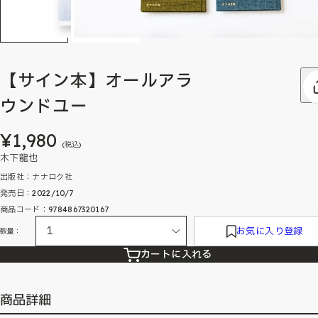
【サイン本】オールアラ
ウンドユー
¥1,980
(税込)
木下龍也
出版社：ナナロク社
発売日：2022/10/7
商品コード：9784867320167
お気に入り登録
数量：
カートに入れる
商品詳細