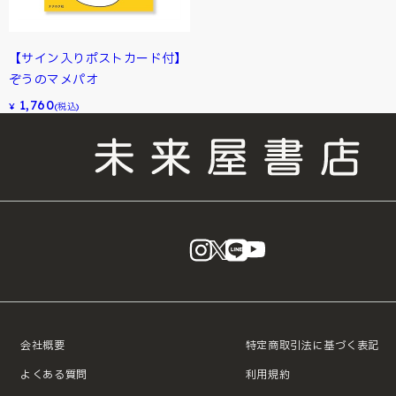
【サイン入りポストカード付】
ぞうのマメパオ
1,760
¥
(税込)
instagram
X
LINE
YouTube
会社概要
特定商取引法に基づく表記
よくある質問
利用規約