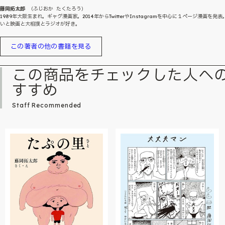
藤岡拓太郎
（ふじおか たくたろう）
1989年大阪生まれ。ギャグ漫画家。2014年からTwitterやInstagramを中心に１ページ漫画を発表
いと映画と大相撲とラジオが好き。
この著者の他の書籍を見る
この商品をチェックした人へ
すすめ
Staff Recommended