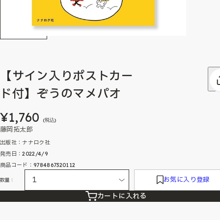
【サイン入りポストカー
ド付】ぞうのマメパオ
¥1,760
(税込)
藤岡拓太郎
出版社：ナナロク社
発売日：2022/4/9
商品コード：9784867320112
お気に入り登録
数量：
カートに入れる