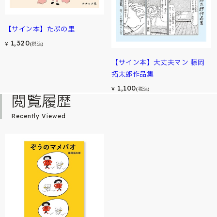
【サイン本】たぷの里
1,320
¥
(税込)
【サイン本】大丈夫マン 藤岡
拓太郎作品集
1,100
¥
(税込)
閲覧履歴
Recently Viewed