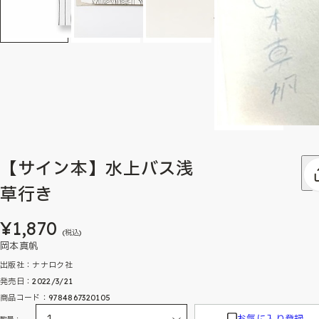
【サイン本】水上バス浅
草行き
¥1,870
(税込)
岡本真帆
出版社：ナナロク社
発売日：2022/3/21
商品コード：9784867320105
お気に入り登録