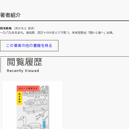
著者紹介
岡本真帆
（おかもと まほ）
一九八九年生まれ。高知県、四万十川のほとりで育つ。未来短歌会「陸から海へ」出身。
この著者の他の書籍を見る
閲覧履歴
Recently Viewed