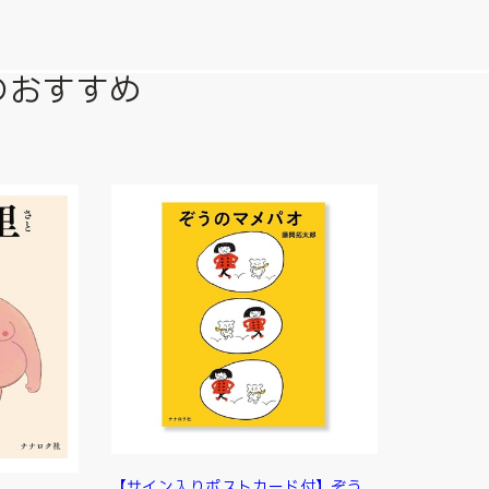
のおすすめ
【サイン入りポストカード付】ぞう