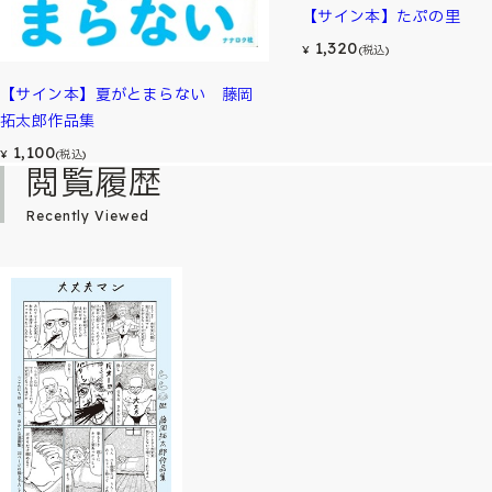
【サイン本】たぷの里
1,320
¥
(税込)
【サイン本】夏がとまらない 藤岡
拓太郎作品集
1,100
¥
(税込)
閲覧履歴
Recently Viewed