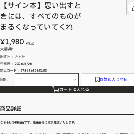
【サイン本】思い出すと
きには、すべてのものが
まるくなっていてくれ
¥1,980
(税込)
大前粟生
出版社 ‏ : ‎ 左右社
発売日 ‏ : ‎ 2026/6/26
商品コード：9784865285253
お気に入り登録
数量：
カートに入れる
商品詳細
こちらは予約商品です。発売日後に順次発送いたします。