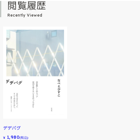
閲覧履歴
Recently Viewed
デデバグ
1,980
¥
(税込)