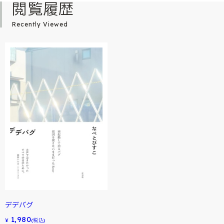
閲覧履歴
Recently Viewed
デデバグ
1,980
¥
(税込)