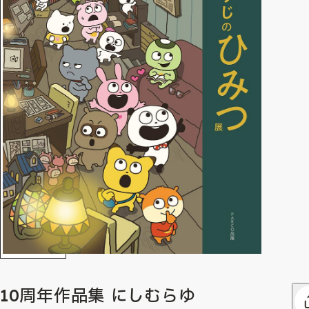
10周年作品集 にしむらゆ