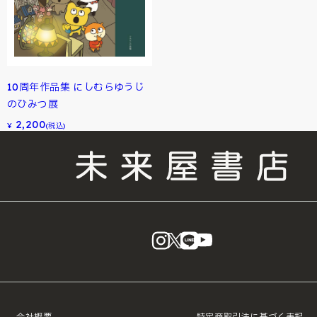
10周年作品集 にしむらゆうじ
のひみつ展
2,200
¥
(税込)
instagram
X
LINE
YouTube
会社概要
特定商取引法に基づく表記