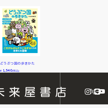
どうぶつ国の歩きかた
1,540
¥
(税込)
instagram
X
LINE
Y