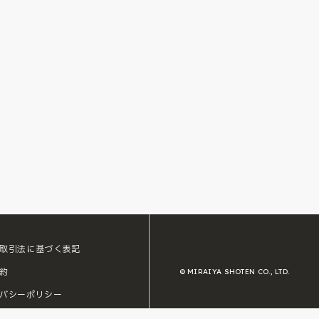
取引法に基づく表記
約
© MIRAIYA SHOTEN CO., LTD.
バシーポリシー