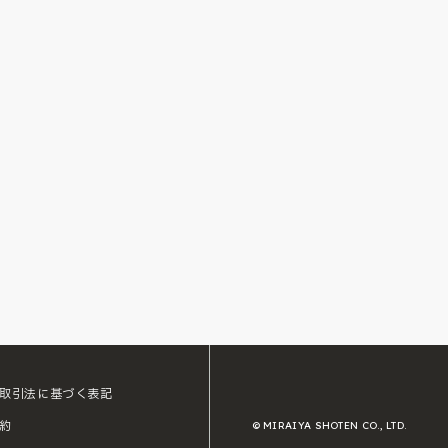
取引法に基づく表記
約
© MIRAIYA SHOTEN CO., LTD.