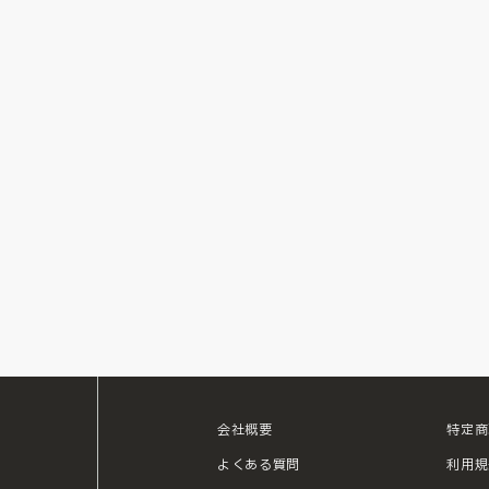
会社概要
特定商
ouTube
よくある質問
利用規