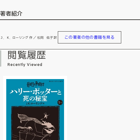
著者紹介
この著者の他の書籍を見る
Ｊ．Ｋ．ローリング 作 ／ 松岡 佑子 訳
閲覧履歴
Recently Viewed