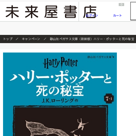
2026/7/23
『ONE PIECE magazine 021 ONE PIECEカード付き同梱版』発売延期のご案内
0
ログイン
カート
トップ
キャンペーン
静山社ペガサス文庫〈新装版〉ハリー・ポッターと死の秘宝