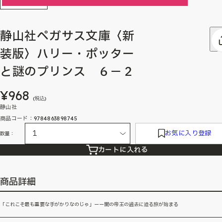
静山社ペガサス文庫〈新
装版〉ハリー・ポッター
と謎のプリンス ６－２
¥968
(税込)
静山社
商品コード：9784863898745
お気に入り登録
数量：
カートに入れる
商品詳細
「これこそ最も重要な手がかりなのじゃ」ーー闇の帝王の過去に迫る旅が始まる