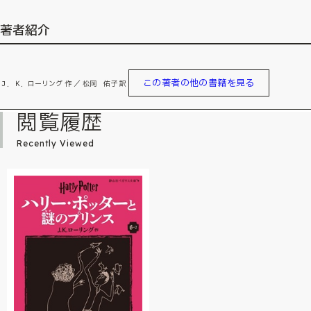
著者紹介
この著者の他の書籍を見る
Ｊ．Ｋ．ローリング 作 ／ 松岡 佑子 訳
閲覧履歴
Recently Viewed