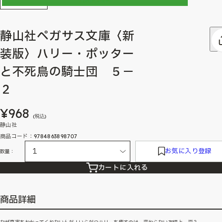
静山社ペガサス文庫〈新
装版〉ハリー・ポッター
と不死鳥の騎士団 ５－
２
¥968
(税込)
静山社
商品コード：9784863898707
お気に入り登録
数量：
カートに入れる
商品詳細