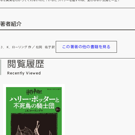
なぜ真実をわかってくれないんだ！いらだつハリーを癒すのは、変わらない友情とー恋？
著者紹介
この著者の他の書籍を見る
Ｊ．Ｋ．ローリング 作 ／ 松岡 佑子 訳
閲覧履歴
Recently Viewed