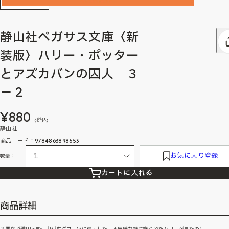
静山社ペガサス文庫〈新
装版〉ハリー・ポッター
とアズカバンの囚人 ３
－２
¥880
(税込)
静山社
商品コード：9784863898653
お気に入り登録
数量：
カートに入れる
商品詳細