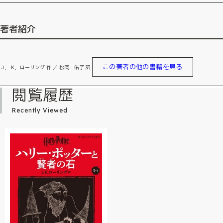
著者紹介
この著者の他の書籍を見る
Ｊ．Ｋ．ローリング 作 ／ 松岡 佑子 訳
閲覧履歴
Recently Viewed