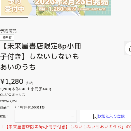
予約商品
特典付
【未来屋書店限定8p小冊
子付き】しないしないも
あいのうち
¥1,280
(税込)
1,280(本体840＋小冊子440)
CLAPコミックス
2026/2/26
商品コード：9784815531133
お気に入り登録
数量：
「【未来屋書店限定8p小冊子付き】しないしないもあいのうち」の