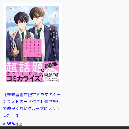
【未来屋書店限定ドラマ名シー
ンフォトカード付き】修学旅行
で仲良くないグループに入りま
した １
858
¥
(税込)