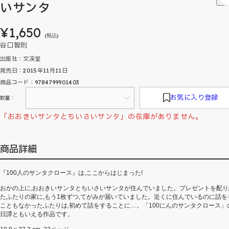
いサンタ
¥1,650
(税込)
谷口智則
出版社：文渓堂
発売日：2015年11月11日
商品コード：9784799901403
お気に入り登録
数量：
「おおきいサンタとちいさいサンタ」の在庫がありません。
商品詳細
『100人のサンタクロース』は,ここからはじまった!
おかの上に,おおきいサンタとちいさいサンタが住んでいました。プレゼントを配り
たふたりの家に,もう1枚ずつ,てがみが届いていました。近くに住んでいるのに話を
こともなかったふたりは,初めて話をすることに…。「100にんのサンタクロース」
日譚ともいえる作品です。