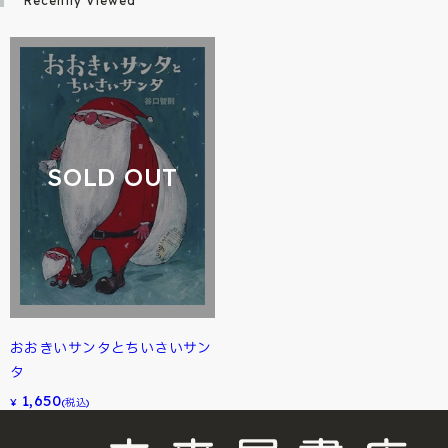
Recently Viewed
SOLD OUT
おおきいサンタとちいさいサン
タ
1,650
¥
(税込)