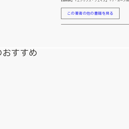
Edition』『エクリプス・フェイズ』『ザ・ルー
この著者の他の書籍を見る
のおすすめ