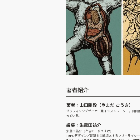
著者紹介
著者：山田剛毅（やまだ ごうき）
グラフィックデザイナー兼イラストレーター。山田剛
っている。
編集：朱鷺田祐介
朱鷺田祐介（ときた・ゆうすけ）
TRPGデザイン／翻訳を主戦場とするフリーライタ