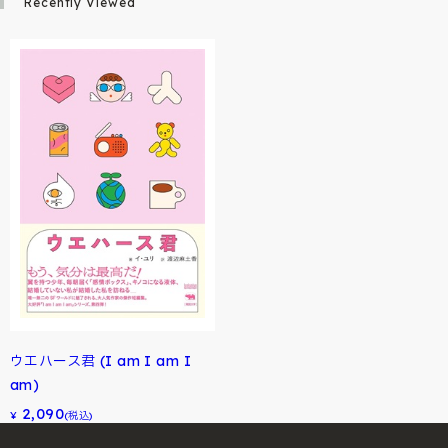
Recently Viewed
ウエハース君 (I am I am I
am)
2,090
¥
(税込)