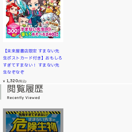
【未来屋書店限定 すまない先
生ポストカード付き】おもしろ
すぎてすまない！ すまない先
生なぞなぞ
1,320
¥
(税込)
閲覧履歴
Recently Viewed