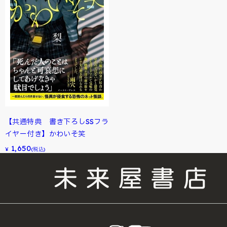
【共通特典 書き下ろしSSフラ
イヤー付き】かわいそ笑
1,650
¥
(税込)