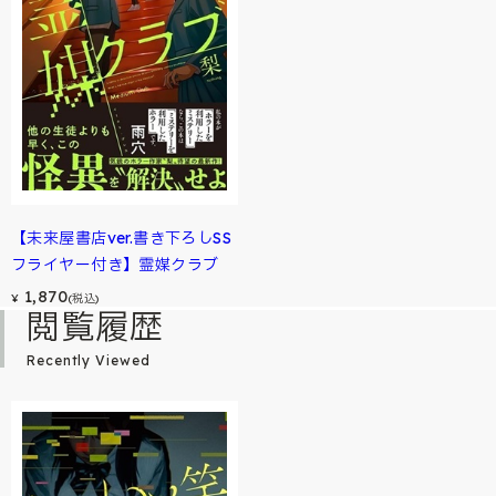
【未来屋書店ver.書き下ろしSS
フライヤー付き】霊媒クラブ
1,870
¥
(税込)
閲覧履歴
Recently Viewed