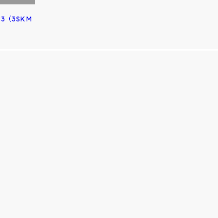
83（3SKM