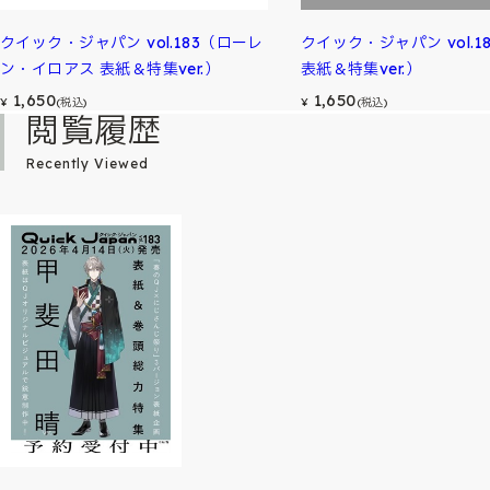
クイック・ジャパン vol.183（ローレ
クイック・ジャパン vol.1
ン・イロアス 表紙＆特集ver.）
表紙＆特集ver.）
1,650
1,650
¥
(税込)
¥
(税込)
閲覧履歴
Recently Viewed