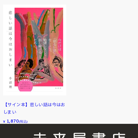
【サイン本】悲しい話は今はお
しまい
1,870
¥
(税込)