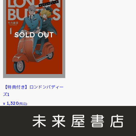
SOLD OUT
【特典付き】ロンドンバディー
ズ1
1,320
¥
(税込)