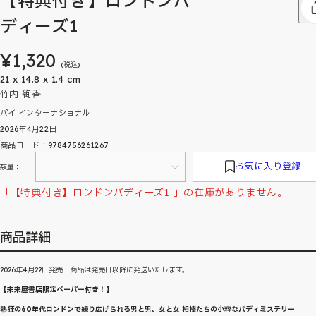
【特典付き】ロンドンバ
ディーズ1
¥1,320
(税込)
21 x 14.8 x 1.4 cm
竹内 絢香
パイ インターナショナル
2026年4月22日
商品コード：9784756261267
お気に入り登録
数量：
「【特典付き】ロンドンバディーズ1 」の在庫がありません。
商品詳細
2026年4月22日発売 商品は発売日以降に発送いたします。
【未来屋書店限定ペーパー付き！】
熱狂の60年代ロンドンで繰り広げられる男と男、女と女 相棒たちの小粋なバディミステリー