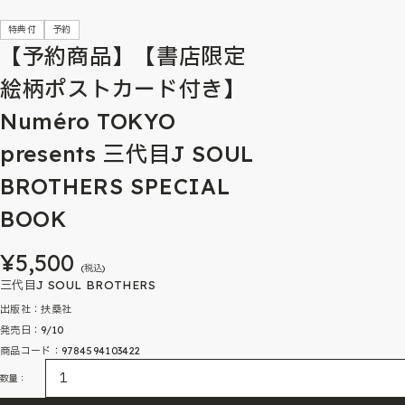
特典付
予約
【予約商品】【書店限定
絵柄ポストカード付き】
Numéro TOKYO
presents 三代目J SOUL
BROTHERS SPECIAL
BOOK
¥5,500
(税込)
三代目J SOUL BROTHERS
出版社：扶桑社
発売日：9/10
商品コード：9784594103422
数量：