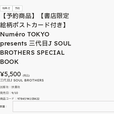
特典付
予約
【予約商品】【書店限定
絵柄ポストカード付き】
Numéro TOKYO
presents 三代目J SOUL
BROTHERS SPECIAL
BOOK
¥5,500
(税込)
三代目J SOUL BROTHERS
出版社：扶桑社
発売日：9/10
商品コード：9784594103422
数量：