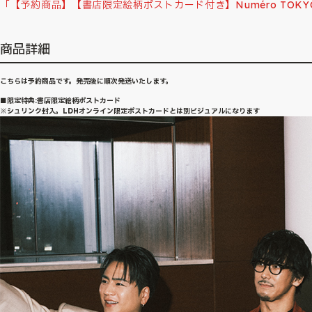
「【予約商品】【書店限定絵柄ポストカード付き】Numéro TOKYO pre
商品詳細
こちらは予約商品です。発売後に順次発送いたします。
■限定特典:書店限定絵柄ポストカード
※シュリンク封入。LDHオンライン限定ポストカードとは別ビジュアルになります