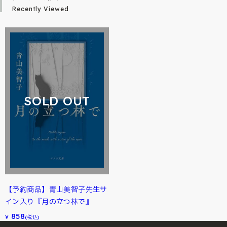
Recently Viewed
SOLD OUT
【予約商品】青山美智子先生サ
イン入り『月の立つ林で』
858
¥
(税込)