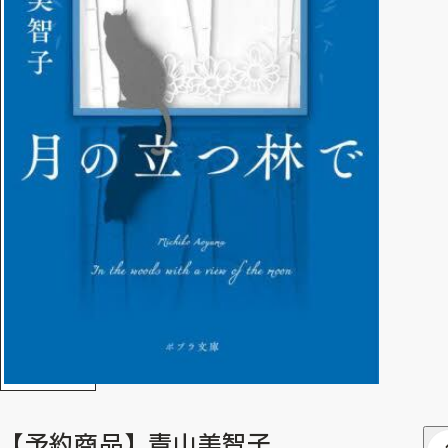
【予約商品】青山美智子