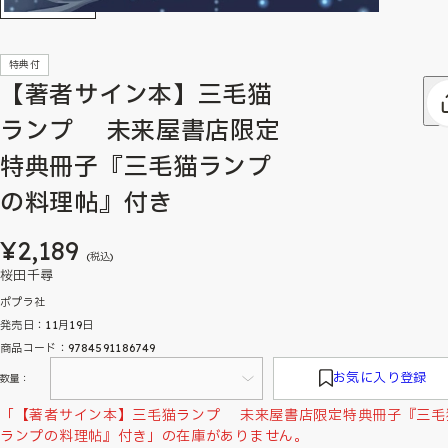
特典付
【著者サイン本】三毛猫
ランプ 未来屋書店限定
特典冊子『三毛猫ランプ
の料理帖』付き
¥2,189
(税込)
桜田千尋
ポプラ社
発売日：11月19日
商品コード：9784591186749
お気に入り登録
数量：
「【著者サイン本】三毛猫ランプ 未来屋書店限定特典冊子『三毛
ランプの料理帖』付き」の在庫がありません。