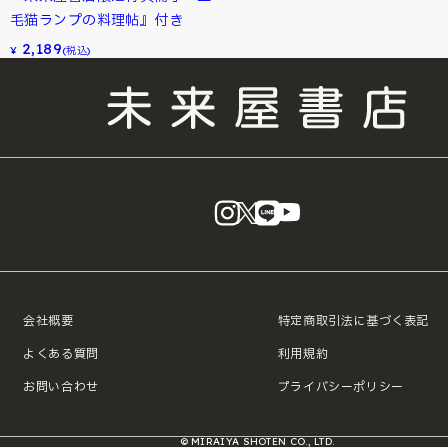
毛猫ランプの料理帖』付き
2,189
¥
(税込)
instagram
X
LINE
YouTube
会社概要
特定商取引法に基づく表記
よくある質問
利用規約
お問い合わせ
プライバシーポリシー
© MIRAIYA SHOTEN CO., LTD.