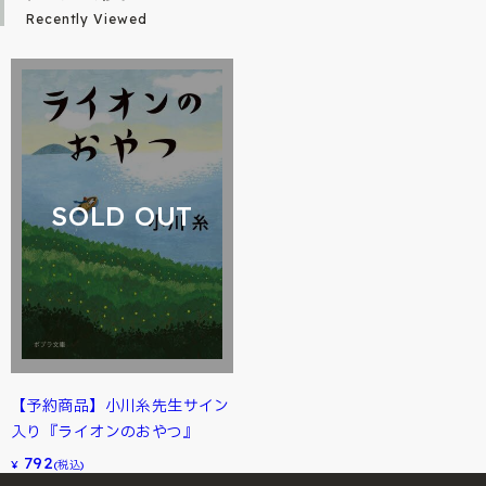
Recently Viewed
SOLD OUT
【予約商品】小川糸先生サイン
入り『ライオンのおやつ』
792
¥
(税込)