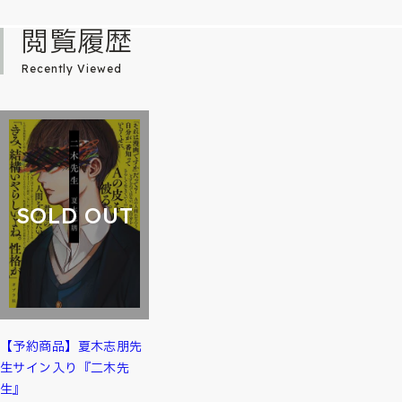
閲覧履歴
Recently Viewed
SOLD OUT
【予約商品】夏木志朋先
生サイン入り『二木先
生』