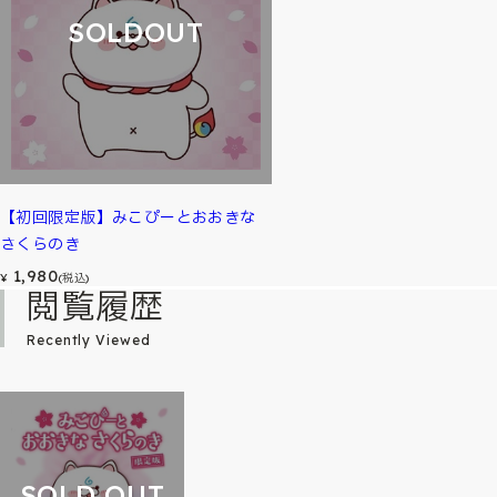
SOLDOUT
【初回限定版】みこぴーとおおきな
さくらのき
1,980
¥
(税込)
閲覧履歴
Recently Viewed
SOLD OUT