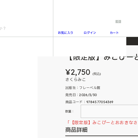
0
お気に入り
ログイン
カート
【限定版】みこぴー
2
¥2,750
(税込)
さくらみこ
出版社：フレーベル館
発売日：2026/3/30
商品コード：9784577054369
数量：
「【限定版】みこぴーとおおきなさ
商品詳細