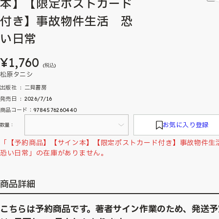
本】【限定ポストカード
付き】事故物件生活 恐
い日常
¥1,760
(税込)
松原タニシ
出版社 ‏ : ‎ 二見書房
発売日 ‏ : ‎ 2026/7/16
商品コード：9784576260440
お気に入り登録
数量：
「【予約商品】【サイン本】【限定ポストカード付き】事故物件
恐い日常」の在庫がありません。
商品詳細
こちらは予約商品です。著者サイン作業のため、発送予