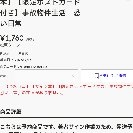
本】【限定ポストカード
付き】事故物件生活 恐
い日常
¥1,760
(税込)
松原タニシ
出版社 ‏ : ‎ 二見書房
発売日 ‏ : ‎ 2026/7/16
商品コード：9784576260440
お気に入り登録
数量：
「【予約商品】【サイン本】【限定ポストカード付き】事故物件
恐い日常」の在庫がありません。
商品詳細
こちらは予約商品です。著者サイン作業のため、発送予