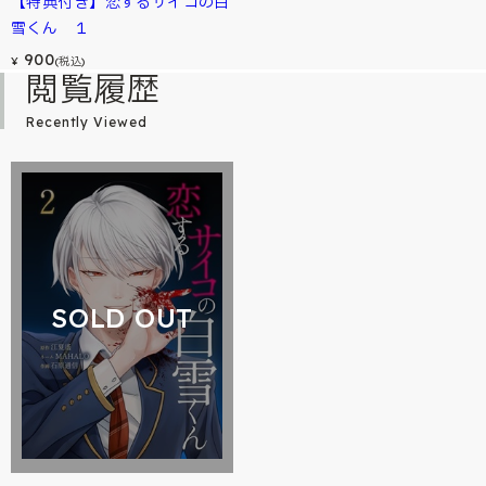
【特典付き】恋するサイコの白
雪くん １
900
¥
(税込)
閲覧履歴
Recently Viewed
SOLD OUT