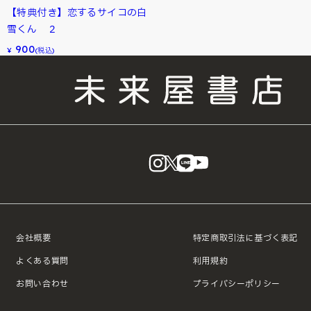
【特典付き】恋するサイコの白
雪くん ２
900
¥
(税込)
instagram
X
LINE
YouTube
会社概要
特定商取引法に基づく表記
よくある質問
利用規約
お問い合わせ
プライバシーポリシー