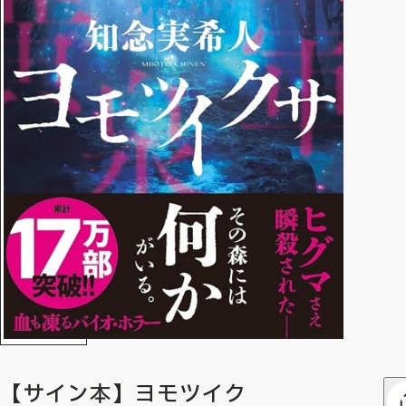
【サイン本】ヨモツイク