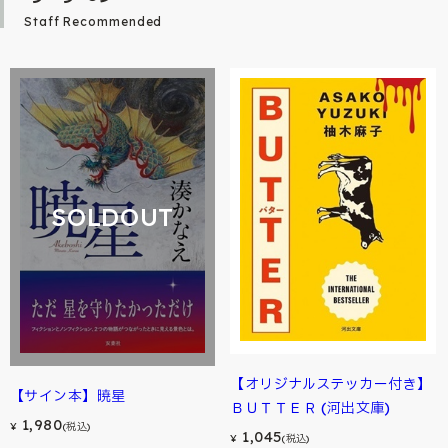
Staff Recommended
SOLDOUT
【オリジナルステッカー付き】
【サイン本】暁星
ＢＵＴＴＥＲ (河出文庫)
1,980
¥
(税込)
1,045
¥
(税込)