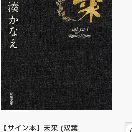
【サイン本】未来 (双葉