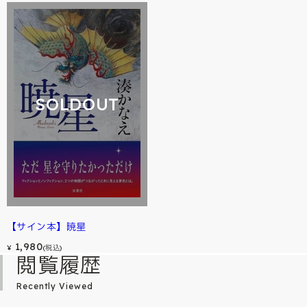
SOLDOUT
【サイン本】暁星
1,980
¥
(税込)
閲覧履歴
Recently Viewed