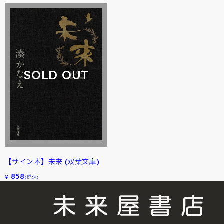
SOLD OUT
【サイン本】未来 (双葉文庫)
858
¥
(税込)