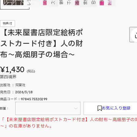
特典付
【未来屋書店限定絵柄ポ
ストカード付き】人の財
布～高畑朋子の場合～
¥1,430
(税込)
第四境界
出版社 ‏ : ‎ 双葉社
発売日 ‏ : ‎ 2026/3/18
商品コード：9784575320299
お気に入り登録
数量：
「【未来屋書店限定絵柄ポストカード付き】人の財布～高畑朋子の
～」の在庫がありません。