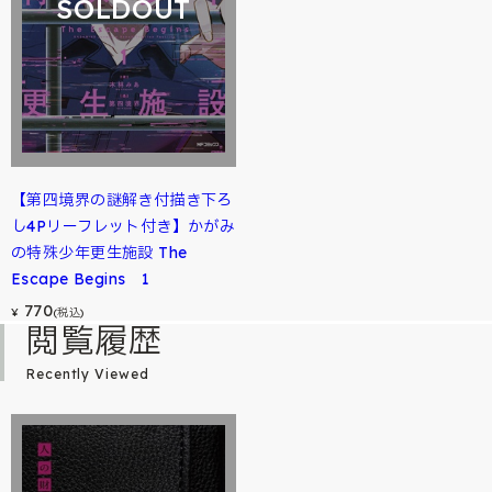
SOLDOUT
【第四境界の謎解き付描き下ろ
し4Pリーフレット付き】かがみ
の特殊少年更生施設 The
Escape Begins 1
770
¥
(税込)
閲覧履歴
Recently Viewed